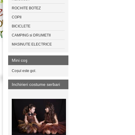
ROCHITE BOTEZ
COPII
BICICLETE
CAMPING si DRUMETII
MASINUTE ELECTRICE
Mini coş
Coșul este gol.
Inchirieri costume serbari