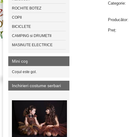
Categorie:
ROCHITE BOTEZ
COPII
Producător:
BICICLETE
Preț:
CAMPING si DRUMETII
MASINUTE ELECTRICE
Mini coş
Coșul este gol.
Inchirieri costume serbari