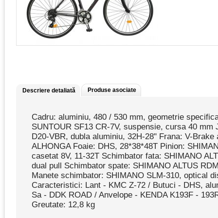
Produse asociate
Descriere detaliată
Cadru: aluminiu, 480 / 530 mm, geometrie specific
SUNTOUR SF13 CR-7V, suspensie, cursa 40 mm J
D20-VBR, dubla aluminiu, 32H-28" Frana: V-Brake 
ALHONGA Foaie: DHS, 28*38*48T Pinion: SHIMA
casetat 8V, 11-32T Schimbator fata: SHIMANO A
dual pull Schimbator spate: SHIMANO ALTUS RDM
Manete schimbator: SHIMANO SLM-310, optical dis
Caracteristici: Lant - KMC Z-72 / Butuci - DHS, alu
Sa - DDK ROAD / Anvelope - KENDA K193F - 193R
Greutate: 12,8 kg