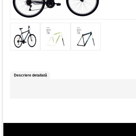
Descriere detaliată