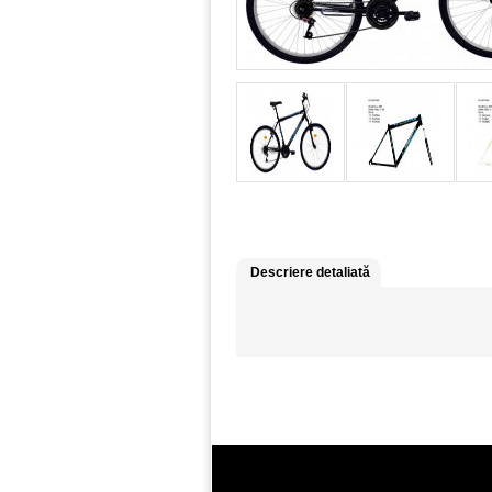
Descriere detaliată