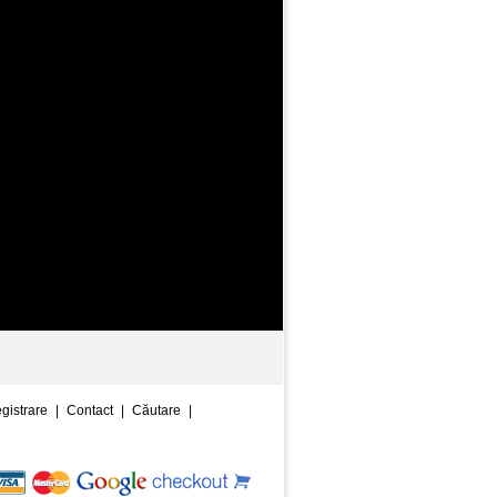
egistrare
|
Contact
|
Căutare
|