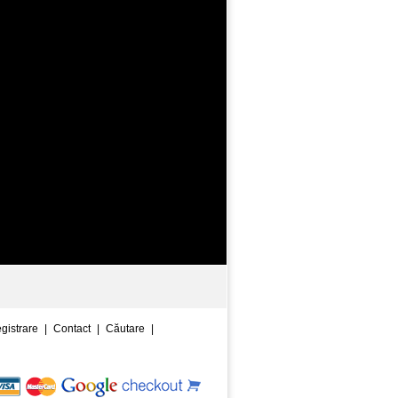
egistrare
|
Contact
|
Căutare
|