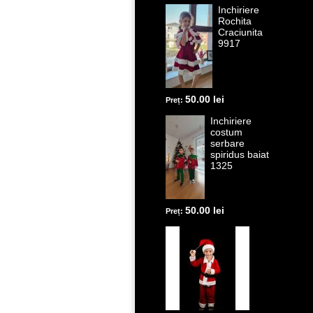
Inchiriere
Rochita
Craciunita
9917
50.00 lei
Preț:
Inchiriere
costum
serbare
spiridus baiat
1325
50.00 lei
Preț: