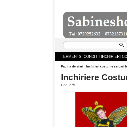
TERMENI SI CONDITII INCHIRIERI 
Pagina de start
›
Inchirieri costume serbari b
Inchiriere Costu
Cod:
275