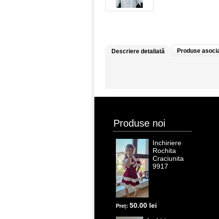
Produse asoci
Descriere detaliată
Produse noi
Inchiriere
Rochita
Craciunita
9917
50.00 lei
Preț: