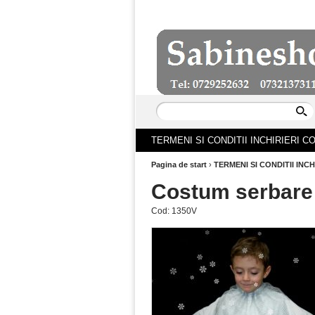
TERMENI SI CONDITII INCHIRIERI 
Pagina de start
›
TERMENI SI CONDITII INC
Costum serbare 
Cod:
1350V