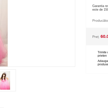
Garantia re
este de 150
Producăto
60.
Preț:
Trimite 
prieten
Adauga
produse