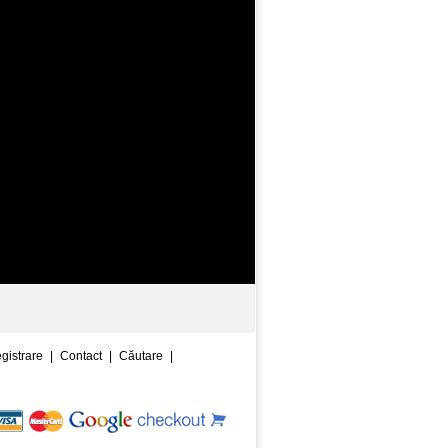
egistrare
|
Contact
|
Căutare
|