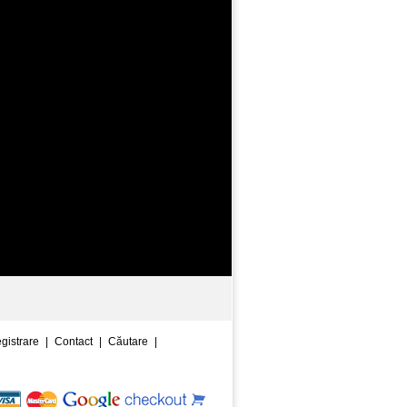
egistrare
|
Contact
|
Căutare
|